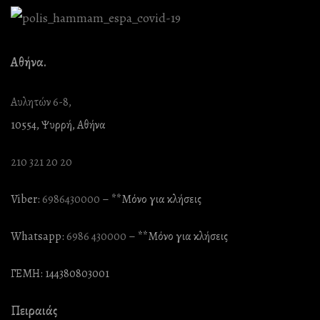
Αθήνα.
Αυλητών 6-8,
10554, Ψυρρή, Αθήνα
210 321 20 20
Viber:
6986430000
– **Mόνο για κλήσεις
Whatsapp:
6986 430000
– **Mόνο για κλήσεις
ΓΕΜΗ: 144380803001
Πειραιάς