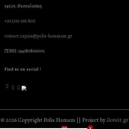
54629, Θεσσαλονίκη
+302310 596 800
contact.capsis@polis-hammam.gr
ΓΕΜΗ: 144380806001
Find us on social !
© 2026 Copyright Polis Hamam || Project by
iloveit.gr
x