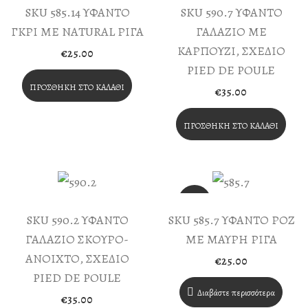
SKU 585.14 ΥΦΑΝΤΟ
SKU 590.7 ΥΦΑΝΤΟ
ΓΚΡΙ ΜΕ NATURAL ΡΙΓΑ
ΓΑΛΑΖΙΟ ΜΕ
ΚΑΡΠΟΥΖΙ, ΣΧΕΔΙΟ
€
25.00
PIED DE POULE
ΠΡΟΣΘΉΚΗ ΣΤΟ ΚΑΛΆΘΙ
€
35.00
ΠΡΟΣΘΉΚΗ ΣΤΟ ΚΑΛΆΘΙ
SKU 590.2 ΥΦΑΝΤΟ
SKU 585.7 ΥΦΑΝΤΟ ΡΟΖ
ΓΑΛΑΖΙΟ ΣΚΟΥΡΟ-
ΜΕ ΜΑΥΡΗ ΡΙΓΑ
ΑΝΟΙΧΤΟ, ΣΧΕΔΙΟ
€
25.00
PIED DE POULE
Διαβάστε περισσότερα
€
35.00