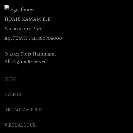
ΠΟΛΙΣ ΧΑΜΑΜ Ε.Ε
Υπηρεσίες ευεξίας
Αρ.ΓΕΜΗ : 144380806000
© 2022 Polis Hammam.
All Rights Reserved
BLOG
EVENTS
INSTAGRAM FEED
VIRTUAL TOUR