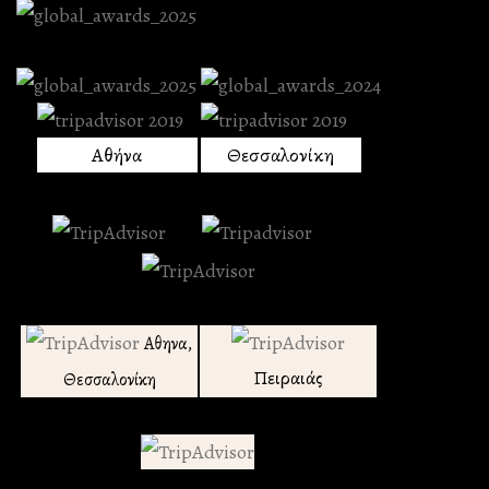
Αθήνα
Θεσσαλονίκη
Αθηνα,
Πειραιάς
Θεσσαλονίκη