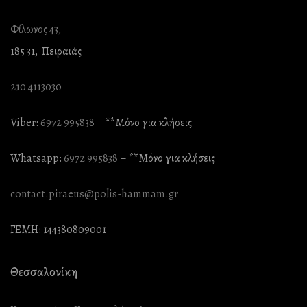
Φίλωνος 43,
185 31, Πειραιάς
210 4113030
Viber:
6972 995838
– **Mόνο για κλήσεις
Whatsapp:
6972 995838
– **Mόνο για κλήσεις
contact.piraeus@polis-hammam.gr
ΓΕΜΗ: 144380809001
Θεσσαλονίκη