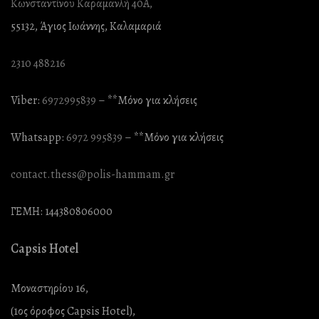
Κωνσταντίνου Καραμανλή 40Α,
55132, Άγιος Ιωάννης, Καλαμαριά
2310 488216
Viber:
6972995839
– **Mόνο για κλήσεις
Whatsapp:
6972 995839
– **Mόνο για κλήσεις
contact.thess@polis-hammam.gr
ΓΕΜΗ: 144380806000
Capsis Hotel
Μοναστηρίου 16,
(1ος όροφος Capsis Hotel),