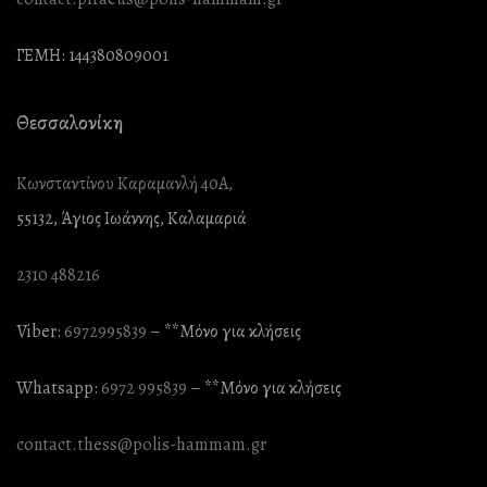
ΓΕΜΗ: 144380809001
Θεσσαλονίκη
Κωνσταντίνου Καραμανλή 40Α,
55132, Άγιος Ιωάννης, Καλαμαριά
2310 488216
Viber:
6972995839
– **Mόνο για κλήσεις
Whatsapp:
6972 995839
– **Mόνο για κλήσεις
contact.thess@polis-hammam.gr