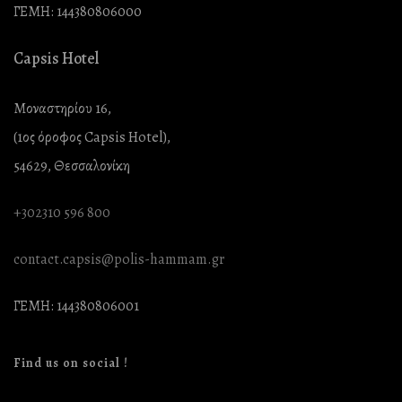
ΓΕΜΗ: 144380806000
Capsis Hotel
Μοναστηρίου 16,
(1ος όροφος Capsis Hotel),
54629, Θεσσαλονίκη
+302310 596 800
contact.capsis@polis-hammam.gr
ΓΕΜΗ: 144380806001
Find us on social !