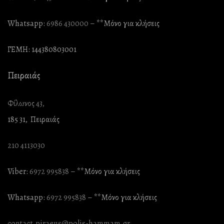
Whatsapp:
6986 430000
– **Mόνο για κλήσεις
ΓΕΜΗ: 144380803001
Πειραιάς
Φίλωνος 43,
185 31, Πειραιάς
210 4113030
Viber:
6972 995838
– **Mόνο για κλήσεις
Whatsapp:
6972 995838
– **Mόνο για κλήσεις
contact.piraeus@polis-hammam.gr