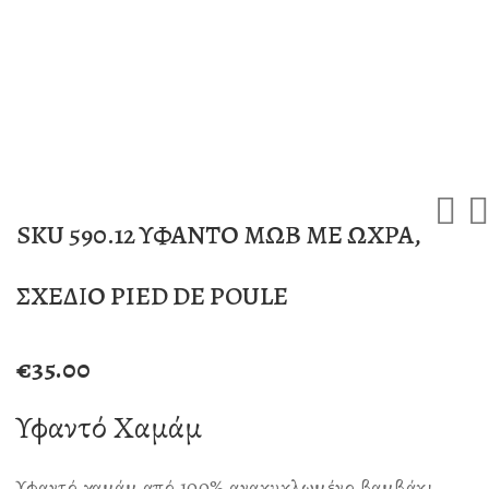
SKU 590.12 ΥΦΑΝΤΟ ΜΩΒ ΜΕ ΩΧΡΑ,
ΣΧΕΔΙΟ PIED DE POULE
€
35.00
Υφαντό Χαμάμ
Υφαντό χαμάμ από 100% ανακυκλωμένο βαμβάκι.