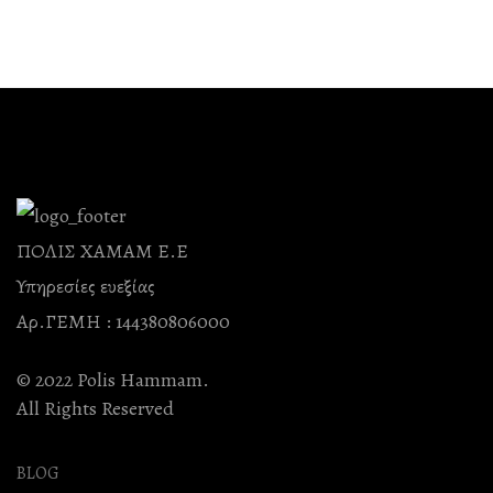
ΠΟΛΙΣ ΧΑΜΑΜ Ε.Ε
Υπηρεσίες ευεξίας
Αρ.ΓΕΜΗ : 144380806000
© 2022 Polis Hammam.
All Rights Reserved
BLOG