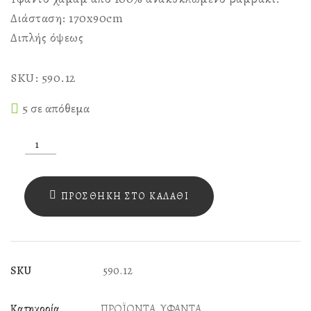
Διάσταση: 170x90cm
Διπλής όψεως
SKU: 590.12
5 σε απόθεμα
SKU
590.12
ΥΦΑΝΤΟ
ΠΡΟΣΘΉΚΗ ΣΤΟ ΚΑΛΆΘΙ
ΜΩΒ
ΜΕ
ΩΧΡΑ,
SKU
590.12
ΣΧΕΔΙΟ
PIED
Κατηγορία
ΠΡΟΪΟΝΤΑ
,
ΥΦΑΝΤΑ