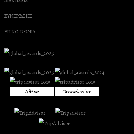
ΔΙΑΚΡΙΣΕΙΣ
ΣΥΝΕΡΓΑΣΙΕΣ
ΕΠΙΚΟΙΝΩΝΙΑ
Αθήνα
Θεσσαλονίκη