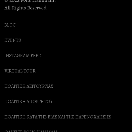
© 2022 Polis Hammam.
Στη
Του
All Rights Reserved
Σελίδα
Προϊόντος
Του
BLOG
Προϊόντος
EVENTS
INSTAGRAM FEED
VIRTUAL TOUR
ΠΟΛΙΤΙΚΗ ΛΕΙΤΟΥΡΓΙΑΣ
ΠΟΛΙΤΙΚΗ ΑΠΟΡΡΗΤΟΥ
ΠΟΛΙΤΙΚΗ ΚΑΤΑ ΤΗΣ ΒΙΑΣ ΚΑΙ ΤΗΣ ΠΑΡΕΝΟΧΛΗΣΗΣ