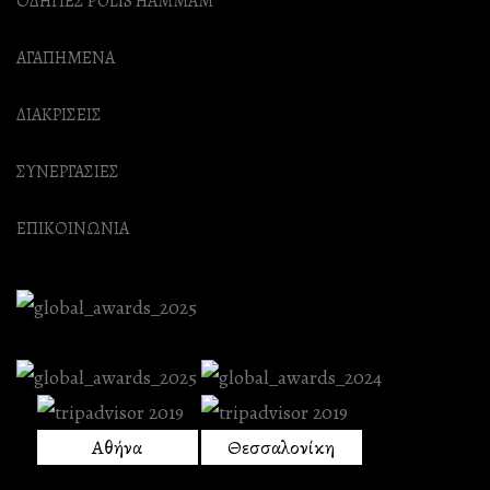
ΟΔΗΓΙΕΣ POLIS HAMMAM
ΑΓΑΠΗΜΕΝΑ
ΔΙΑΚΡΙΣΕΙΣ
ΣΥΝΕΡΓΑΣΙΕΣ
ΕΠΙΚΟΙΝΩΝΙΑ
Αθήνα
Θεσσαλονίκη