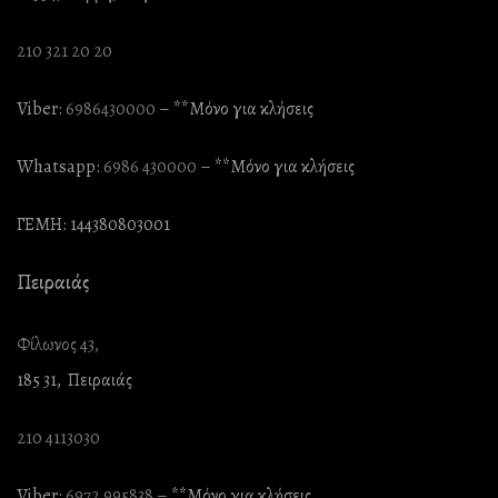
210 321 20 20
Viber:
6986430000
– **Mόνο για κλήσεις
Whatsapp:
6986 430000
– **Mόνο για κλήσεις
ΓΕΜΗ: 144380803001
Πειραιάς
Φίλωνος 43,
185 31, Πειραιάς
210 4113030
Viber:
6972 995838
– **Mόνο για κλήσεις