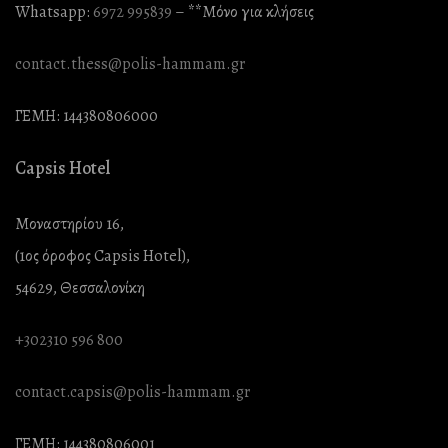
Whatsapp:
6972 995839
– **Mόνο για κλήσεις
contact.thess@polis-hammam.gr
ΓΕΜΗ: 144380806000
Capsis Hotel
Μοναστηρίου 16,
(1ος όροφος Capsis Hotel),
54629, Θεσσαλονίκη
+302310 596 800
contact.capsis@polis-hammam.gr
ΓΕΜΗ: 144380806001