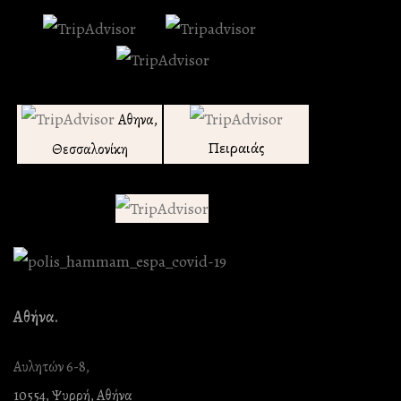
Αθηνα,
Πειραιάς
Θεσσαλονίκη
Αθήνα.
Αυλητών 6-8,
10554, Ψυρρή, Αθήνα