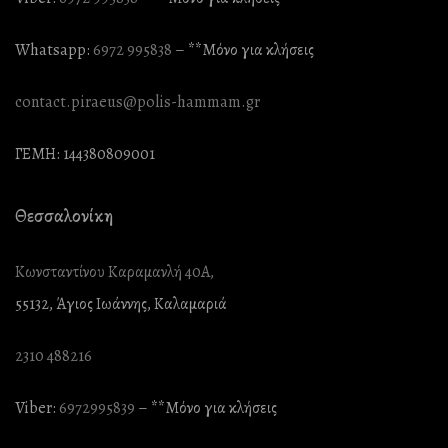
Whatsapp:
6972 995838
– **Mόνο για κλήσεις
contact.piraeus@polis-hammam.gr
ΓΕΜΗ: 144380809001
Θεσσαλονίκη
Κωνσταντίνου Καραμανλή 40Α,
55132, Άγιος Ιωάννης, Καλαμαριά
2310 488216
Viber:
6972995839
– **Mόνο για κλήσεις