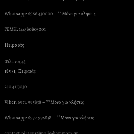
Whatsapp:
6986 430000
– **Mόνο για κλήσεις
ΓΕΜΗ: 144380803001
Πειραιάς
Φίλωνος 43,
185 31, Πειραιάς
210 4113030
Viber:
6972 995838
– **Mόνο για κλήσεις
Whatsapp:
6972 995838
– **Mόνο για κλήσεις
contact.piraeus@polis-hammam.gr