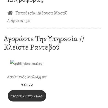
Τοποθεσία: Αίθουσα Μασάζ
Διάρκεια: 50′
Αγοράστε Την Υπηρεσία //
Κλείστε Ραντεβού
Ασκληπιός Μάλαξη 50′
€
65.00
ΠΡΟΣΘΉΚΗ ΣΤΟ ΚΑΛΆΘΙ