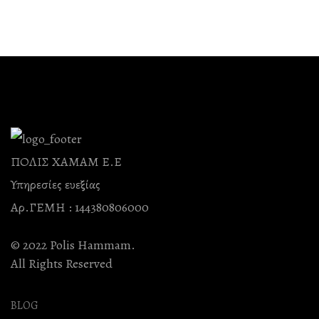
ΠΟΛΙΣ ΧΑΜΑΜ Ε.Ε
Υπηρεσίες ευεξίας
Αρ.ΓΕΜΗ : 144380806000
© 2022 Polis Hammam.
All Rights Reserved
BLOG