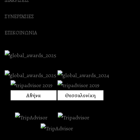
ΔΙΑΚΡΙΣΕΙΣ
ΣΥΝΕΡΓΑΣΙΕΣ
ΕΠΙΚΟΙΝΩΝΙΑ
Αθήνα
Θεσσαλονίκη