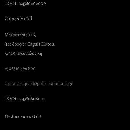
ΓΕΜΗ: 144380806000
Capsis Hotel
Μοναστηρίου 16,
(1ος όροφος Capsis Hotel),
54629, Θεσσαλονίκη
+302310 596 800
contact.capsis@polis-hammam.gr
ΓΕΜΗ: 144380806001
Find us on social !