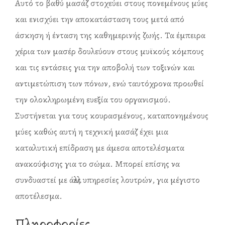
Αυτό το βαθύ μασάζ στοχεύει στους πονεμένους μύες
και ενισχύει την αποκατάσταση τους μετά από
άσκηση ή ένταση της καθημερινής ζωής. Τα έμπειρα
χέρια των μασέρ δουλεύουν στους μυϊκούς κόμπους
και τις εντάσεις για την αποβολή των τοξινών και
αντιμετώπιση των πόνων, ενώ ταυτόχρονα προωθεί
την ολοκληρωμένη ευεξία του οργανισμού.
Συστήνεται για τους κουρασμένους, καταπονημένους
μύες καθώς αυτή η τεχνική μασάζ έχει μια
καταλυτική επίδραση με άμεσα αποτελέσματα
ανακούφισης για το σώμα. Μπορεί επίσης να
συνδυαστεί με άλλες υπηρεσίες λουτρών, για μέγιστο
αποτέλεσμα.
Πληροφορίες