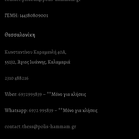
ΓΕΜΗ: 144380809001
Θεσσαλονίκη
Κωνσταντίνου Καραμανλή 40Α,
55132, Άγιος Ιωάννης, Καλαμαριά
2310 488216
Viber:
6972995839
– **Mόνο για κλήσεις
Whatsapp:
6972 995839
– **Mόνο για κλήσεις
contact.thess@polis-hammam.gr