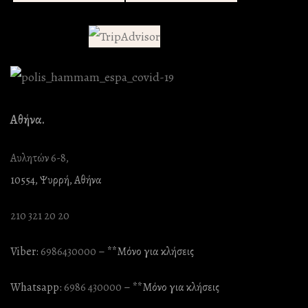
Αθήνα.
Αυλητών 6-8,
10554, Ψυρρή, Αθήνα
210 321 20 20
Viber:
6986430000
– **Mόνο για κλήσεις
Whatsapp:
6986 430000
– **Mόνο για κλήσεις