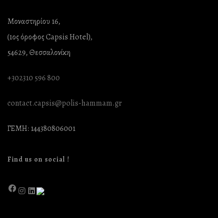
Μοναστηρίου 16,
(1ος όροφος Capsis Hotel),
54629, Θεσσαλονίκη
+302310 596 800
contact.capsis@polis-hammam.gr
ΓΕΜΗ: 144380806001
Find us on social !