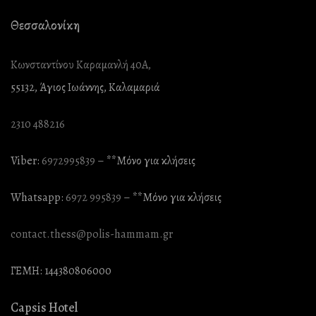
Θεσσαλονίκη
Κωνσταντίνου Καραμανλή 40Α,
55132, Άγιος Ιωάννης, Καλαμαριά
2310 488216
Viber:
6972995839
– **Mόνο για κλήσεις
Whatsapp:
6972 995839
– **Mόνο για κλήσεις
contact.thess@polis-hammam.gr
ΓΕΜΗ: 144380806000
Capsis Hotel