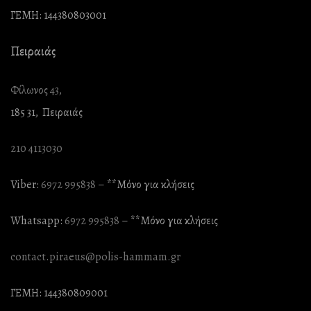
ΓΕΜΗ: 144380803001
Πειραιάς
Φίλωνος 43,
185 31, Πειραιάς
210 4113030
Viber:
6972 995838
– **Mόνο για κλήσεις
Whatsapp:
6972 995838
– **Mόνο για κλήσεις
contact.piraeus@polis-hammam.gr
ΓΕΜΗ: 144380809001