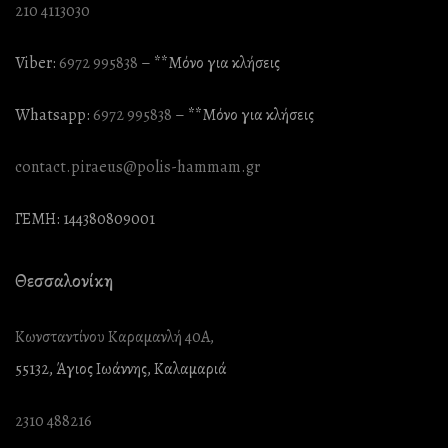
210 4113030
Viber:
6972 995838
– **Mόνο για κλήσεις
Whatsapp:
6972 995838
– **Mόνο για κλήσεις
contact.piraeus@polis-hammam.gr
ΓΕΜΗ: 144380809001
Θεσσαλονίκη
Κωνσταντίνου Καραμανλή 40Α,
55132, Άγιος Ιωάννης, Καλαμαριά
2310 488216