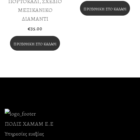
ΠΟΡΤΟΚΑΛΙ, ΣΧΕΔΙΟ
ΜΕΞΙΚΑΝΙΚΟ
ΠΡΟΣΘΉΚΗ ΣΤΟ ΚΑΛΆΘΙ
ΔΙΑΜΑΝΤΙ
€
35.00
ΠΡΟΣΘΉΚΗ ΣΤΟ ΚΑΛΆΘΙ
ΠΟΛΙΣ ΧΑΜΑΜ Ε.Ε
Υπηρεσίες ευεξίας