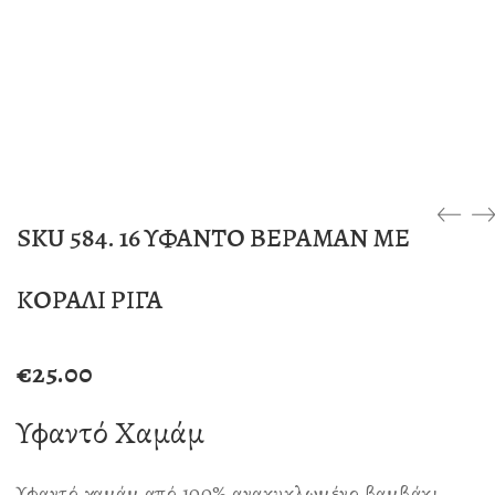
SKU 584. 16 ΥΦΑΝΤΟ ΒΕΡΑΜΑΝ ΜΕ
ΚΟΡΑΛΙ ΡΙΓΑ
€
25.00
Υφαντό Χαμάμ
Υφαντό χαμάμ από 100% ανακυκλωμένο βαμβάκι.