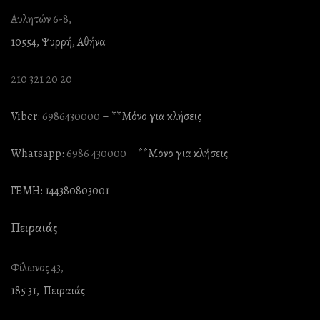
Αυλητών 6-8,
10554, Ψυρρή, Αθήνα
210 321 20 20
Viber:
6986430000
– **Mόνο για κλήσεις
Whatsapp:
6986 430000
– **Mόνο για κλήσεις
ΓΕΜΗ: 144380803001
Πειραιάς
Φίλωνος 43,
185 31, Πειραιάς