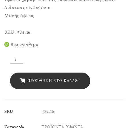
Διάσταση: 170x90cm
Μονής όψεως
SKU: 584.16
8 σε απόθεμα
SKU
584.
16
ΠΡΟΣΘΉΚΗ ΣΤΟ ΚΑΛΆΘΙ
ΥΦΑΝΤΟ
ΒΕΡΑΜΑΝ
ΜΕ
SKU
584.16
ΚΟΡΑΛΙ
ΡΙΓΑ
Κατηγορία
ΠΡΟΪΟΝΤΑ
,
ΥΦΑΝΤΑ