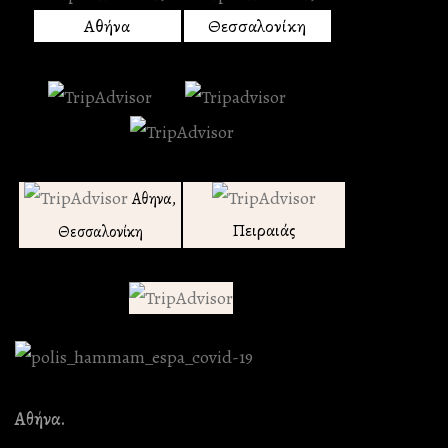
Αθήνα
Θεσσαλονίκη
Αθηνα,
Πειραιάς
Θεσσαλονίκη
Αθήνα.