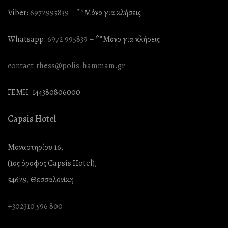
Viber:
6972995839
– **Mόνο για κλήσεις
Whatsapp:
6972 995839
– **Mόνο για κλήσεις
contact.thess@polis-hammam.gr
ΓΕΜΗ: 144380806000
Capsis Hotel
Μοναστηρίου 16,
(1ος όροφος Capsis Hotel),
54629, Θεσσαλονίκη
+302310 596 800