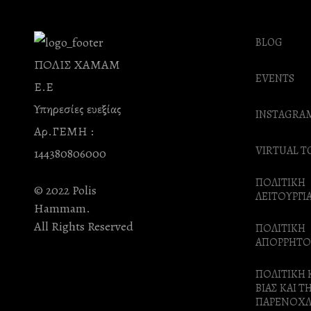
BLOG
ΠΟΛΙΣ ΧΑΜΑΜ
EVENTS
Ε.Ε
Υπηρεσίες ευεξίας
INSTAGRA
Αρ.ΓΕΜΗ :
VIRTUAL T
144380806000
ΠΟΛΙΤΙΚΗ
© 2022 Polis
ΛΕΙΤΟΥΡΓΙ
Hammam.
All Rights Reserved
ΠΟΛΙΤΙΚΗ
ΑΠΟΡΡΗΤΟ
ΠΟΛΙΤΙΚΗ 
ΒΙΑΣ ΚΑΙ Τ
ΠΑΡΕΝΟΧ