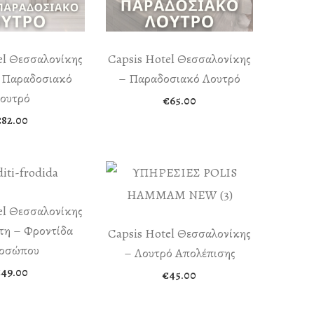
el Θεσσαλονίκης
Capsis Hotel Θεσσαλονίκης
l Παραδοσιακό
– Παραδοσιακό Λουτρό
ουτρό
€
65.00
€
82.00
el Θεσσαλονίκης
τη – Φροντίδα
Capsis Hotel Θεσσαλονίκης
οσώπου
– Λουτρό Απολέπισης
€
49.00
€
45.00