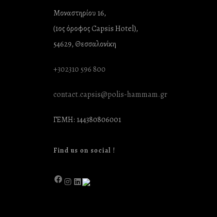
Μοναστηρίου 16,
(1ος όροφος Capsis Hotel),
54629, Θεσσαλονίκη
+302310 596 800
contact.capsis@polis-hammam.gr
ΓΕΜΗ: 144380806001
Find us on social !