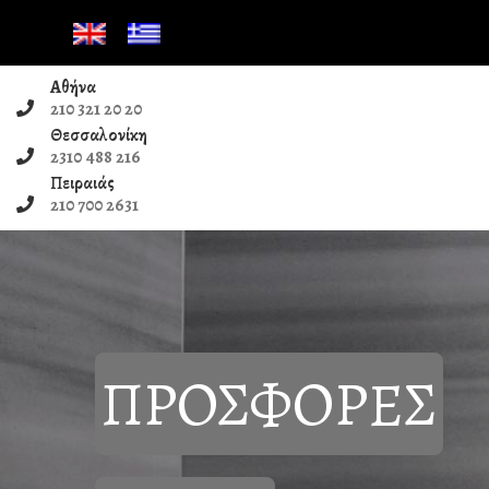
Αθήνα
210 321 20 20
Θεσσαλονίκη
Poli
2310 488 216
Πειραιάς
210 700 2631
ΠΡΟΣΦΟΡΕΣ