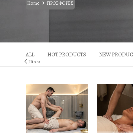
Home
ΠΡΟΣΦΟΡΕΣ
ALL
HOT PRODUCTS
NEW PRODUC
Πίσω