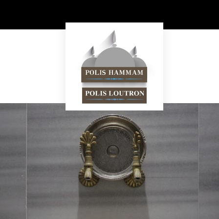
s Hammam
ΥΠΗΡΕΣΙΕΣ
ΠΡΟΪΟΝΤΑ
ΚΑΤΑΣΤΗ