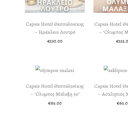
Capsis Hotel Θεσσαλονίκης
Capsis Hotel Θ
– Ηράκλειο Λουτρό
– ‘Ολυμπος Μ
€
130.00
€
112.
Capsis Hotel Θεσσαλονίκης
Capsis Hotel Θ
– ‘Ολυμπος Μάλαξη 50’
– Ασκληπιός 
€
65.00
€
65.0