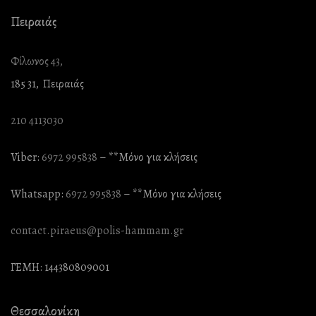
Πειραιάς
Φίλωνος 43,
185 31, Πειραιάς
210 4113030
Viber:
6972 995838
– **Mόνο για κλήσεις
Whatsapp:
6972 995838
– **Mόνο για κλήσεις
contact.piraeus@polis-hammam.gr
ΓΕΜΗ: 144380809001
Θεσσαλονίκη