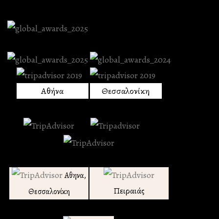
Αθήνα
Θεσσαλονίκη
Αθηνα,
Πειραιάς
Θεσσαλονίκη