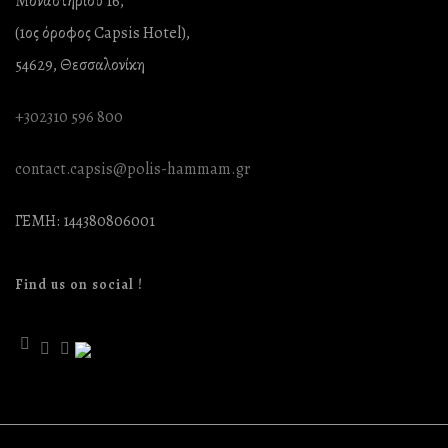
Μοναστηρίου 16,
(1ος όροφος Capsis Hotel),
54629, Θεσσαλονίκη
+302310 596 800
contact.capsis@polis-hammam.gr
ΓΕΜΗ: 144380806001
Find us on social !