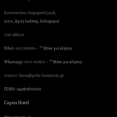
Κωνσταντίνου Καραμανλή 40Α,
55132, Άγιος Ιωάννης, Καλαμαριά
2310 488216
Viber:
6972995839
– **Mόνο για κλήσεις
Whatsapp:
6972 995839
– **Mόνο για κλήσεις
contact.thess@polis-hammam.gr
ΓΕΜΗ: 144380806000
Capsis Hotel