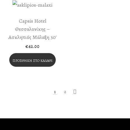
Capsis Hotel
Θεσσαλονίκης –
Ασκληπιός Μάλαξη 30′
€
42.00
ΠΡΟΣΘΉΚΗ ΣΤΟ ΚΑΛΆΘΙ
1
2