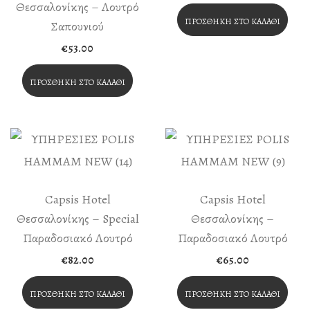
Θεσσαλονίκης – Λουτρό
was:
τιμή
€40.80.
είναι:
ΠΡΟΣΘΉΚΗ ΣΤΟ ΚΑΛΆΘΙ
Σαπουνιού
€34.68.
€
53.00
ΠΡΟΣΘΉΚΗ ΣΤΟ ΚΑΛΆΘΙ
Capsis Hotel
Capsis Hotel
Θεσσαλονίκης – Special
Θεσσαλονίκης –
Παραδοσιακό Λουτρό
Παραδοσιακό Λουτρό
€
82.00
€
65.00
ΠΡΟΣΘΉΚΗ ΣΤΟ ΚΑΛΆΘΙ
ΠΡΟΣΘΉΚΗ ΣΤΟ ΚΑΛΆΘΙ