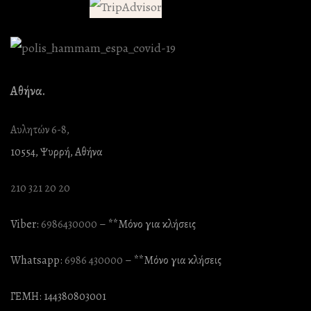
Αθήνα.
Αυλητών 6-8,
10554, Ψυρρή, Αθήνα
210 321 20 20
Viber:
6986430000
– **Mόνο για κλήσεις
Whatsapp:
6986 430000
– **Mόνο για κλήσεις
ΓΕΜΗ: 144380803001