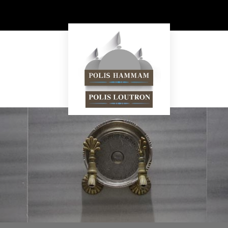
s Hammam
ΥΠΗΡΕΣΙΕΣ
ΠΡΟΪΟΝΤΑ
ΚΑΤΑΣΤΗ