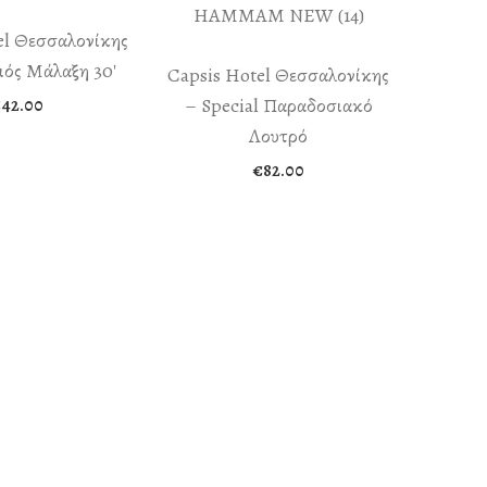
el Θεσσαλονίκης
ός Μάλαξη 30′
Capsis Hotel Θεσσαλονίκης
– Special Παραδοσιακό
€
42.00
Λουτρό
€
82.00