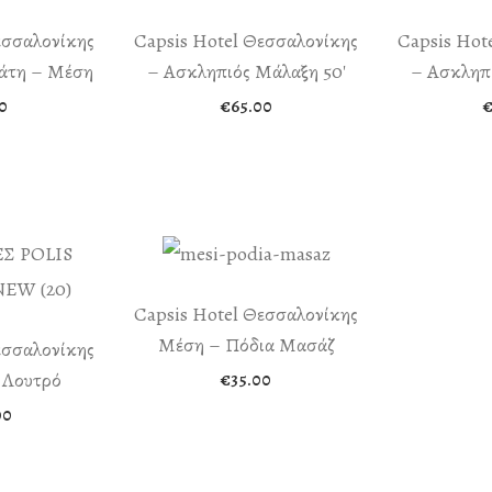
εσσαλονίκης
Capsis Hotel Θεσσαλονίκης
Capsis Hot
λάτη – Μέση
– Ασκληπιός Μάλαξη 50′
– Ασκληπι
0
€
65.00
Capsis Hotel Θεσσαλονίκης
Μέση – Πόδια Μασάζ
εσσαλονίκης
 Λουτρό
€
35.00
00