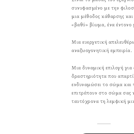
συνυφασμένο με την φιλοσ
μια μέθοδος κάθαρσης και
«βαθύ» βίωμα, ένα έντονο
Μια ευεργετική απελευθέρω
αναζωογονητική εμπειρία.
Μια δυναμική επιλογή για
δραστηριότητα που απαρτί
ενδυναμώσει το σώμα και τ
επιτρέπουν στο σώμα σας ν
ταυτόχρονα τη λεμφική μ
Capsis
Hotel