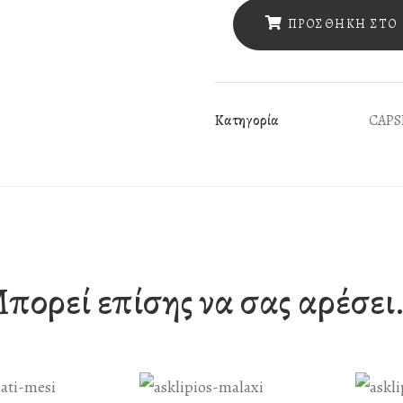
Θεσσαλονίκης
ΠΡΟΣΘΉΚΗ ΣΤΟ 
-
Ασκληπιός
Μάλαξη
Κατηγορία
CAPS
90'
ποσότητα
πορεί επίσης να σας αρέσει.