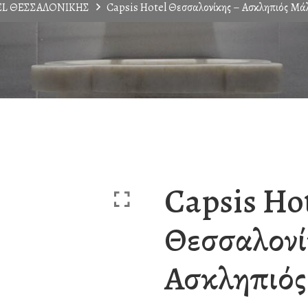
EL ΘΕΣΣΑΛΟΝΙΚΗΣ
Capsis Hotel Θεσσαλονίκης – Ασκληπιός Μάλ
Capsis Ho
Θεσσαλονί
Ασκληπιός