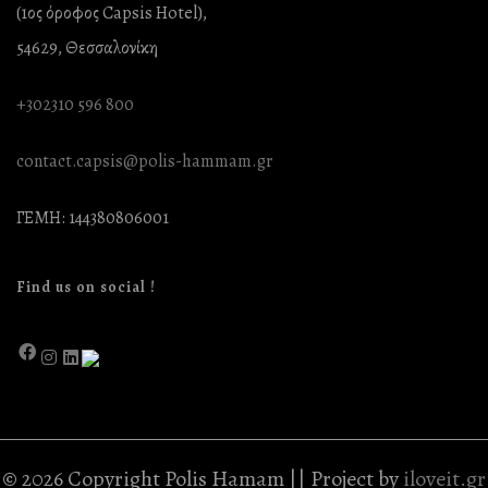
(1ος όροφος Capsis Hotel),
54629, Θεσσαλονίκη
+302310 596 800
contact.capsis@polis-hammam.gr
ΓΕΜΗ: 144380806001
Find us on social !
© 2026 Copyright Polis Hamam || Project by
iloveit.gr