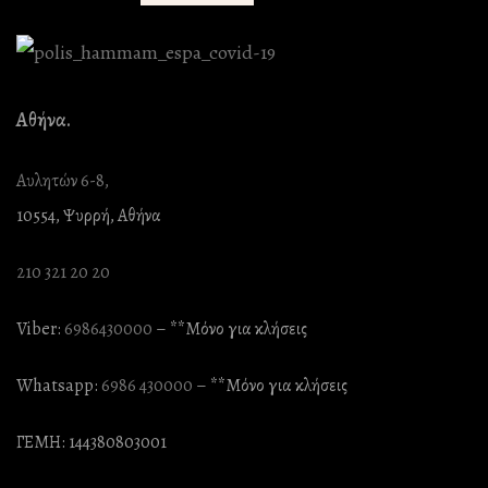
Αθήνα.
Αυλητών 6-8,
10554, Ψυρρή, Αθήνα
210 321 20 20
Viber:
6986430000
– **Mόνο για κλήσεις
Whatsapp:
6986 430000
– **Mόνο για κλήσεις
ΓΕΜΗ: 144380803001