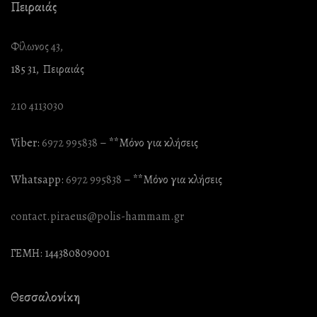
Πειραιάς
Φίλωνος 43,
185 31, Πειραιάς
210 4113030
Viber:
6972 995838
– **Mόνο για κλήσεις
Whatsapp:
6972 995838
– **Mόνο για κλήσεις
contact.piraeus@polis-hammam.gr
ΓΕΜΗ: 144380809001
Θεσσαλονίκη