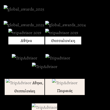
Αθήνα
Θεσσαλονίκη
Αθηνα,
Πειραιάς
Θεσσαλονίκη