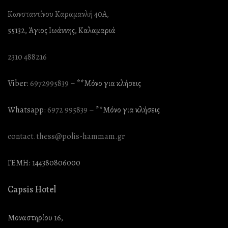
Κωνσταντίνου Καραμανλή 40Α,
55132, Άγιος Ιωάννης, Καλαμαριά
2310 488216
Viber:
6972995839
– **Mόνο για κλήσεις
Whatsapp:
6972 995839
– **Mόνο για κλήσεις
contact.thess@polis-hammam.gr
ΓΕΜΗ: 144380806000
Capsis Hotel
Μοναστηρίου 16,