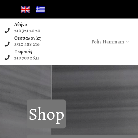
Αθήνα
210 321 20 20
Θεσσαλονίκη
Polis Hammam
2310 488 216
Πειραιάς
210 700 2631
Shop