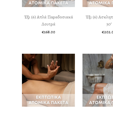
Έξι (6) Απλά Παραδοσιακά
Έξι (6) Aσκληπ
Λουτρά
30’
€
168.00
€
202.