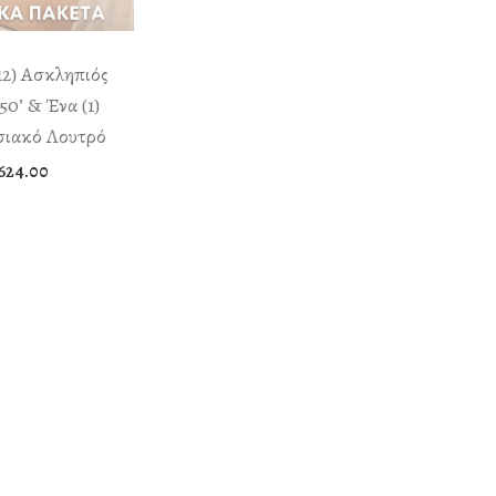
2) Ασκληπιός
50’ & Ένα (1)
ιακό Λουτρό
624.00