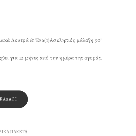
ακά Λουτρά & Ένα(1)Ασκληπιός μάλαξη 30’
ύει για 12 μήνες από την ημέρα της αγοράς.
ΚΑΛΆΘΙ
ΙΚΑ ΠΑΚΕΤΑ