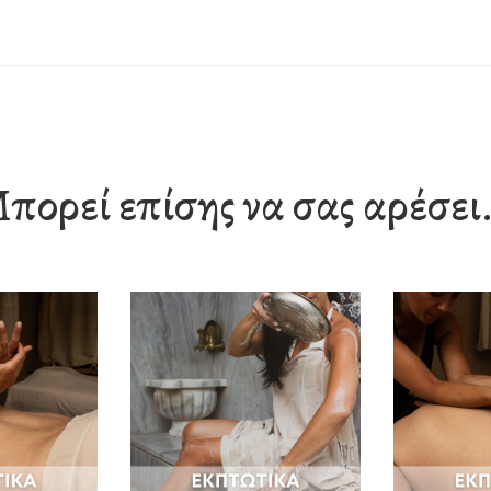
30’
ποσότητα
πορεί επίσης να σας αρέσει.