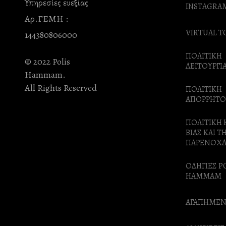
Υπηρεσίες ευεξίας
INSTAGRA
Αρ.ΓΕΜΗ :
VIRTUAL T
144380806000
ΠΟΛΙΤΙΚΗ
© 2022 Polis
ΛΕΙΤΟΥΡΓΙ
Hammam.
All Rights Reserved
ΠΟΛΙΤΙΚΗ
ΑΠΟΡΡΗΤΟ
ΠΟΛΙΤΙΚΗ 
ΒΙΑΣ ΚΑΙ Τ
ΠΑΡΕΝΟΧ
ΟΔΗΓΙΕΣ P
HAMMAM
ΑΓΑΠΗΜΕΝ