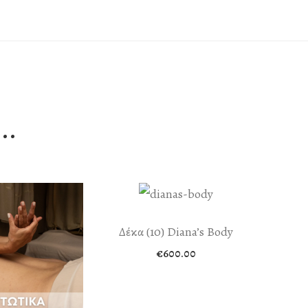
..
Δέκα (10) Diana’s Body
€
600.00