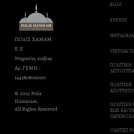
BLOG
EVENTS
INSTAGRA
ΠΟΛΙΣ ΧΑΜΑΜ
Ε.Ε
VIRTUAL T
Υπηρεσίες ευεξίας
ΠΟΛΙΤΙΚΗ
Αρ.ΓΕΜΗ :
ΛΕΙΤΟΥΡΓΙ
144380806000
ΠΟΛΙΤΙΚΗ
ΑΠΟΡΡΗΤΟ
© 2022 Polis
Hammam.
ΠΟΛΙΤΙΚΗ 
All Rights Reserved
ΒΙΑΣ ΚΑΙ Τ
ΠΑΡΕΝΟΧ
ΟΔΗΓΙΕΣ P