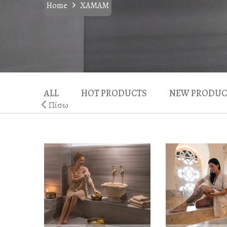
Home
XAMAM
ALL
HOT PRODUCTS
NEW PRODUC
Πίσω