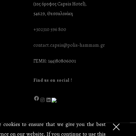
(1ος όροφος Capsis Hotel),
54629, Θεσσαλονίκη
+302310 596 800
contact.capsis@polis-hammam.gr
ΓΕΜΗ: 144380806001
Find us on social !
 cookies to ensure that we give you the best
nce on our website. If you continue to use this