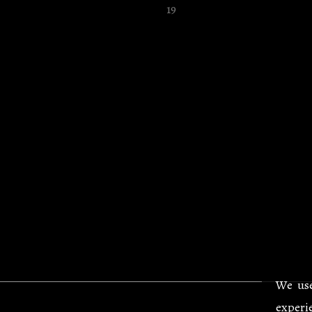
We use
experie