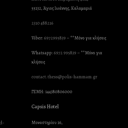
55132, Άγιος Ιωάννης, Καλαμαριά
2310 488216
Viber:
6972995839
– **Mόνο για κλήσεις
Whatsapp:
6972 995839
– **Mόνο για
κλήσεις
contact.thess@polis-hammam.gr
ΓΕΜΗ: 144380806000
Capsis Hotel
Μοναστηρίου 16,