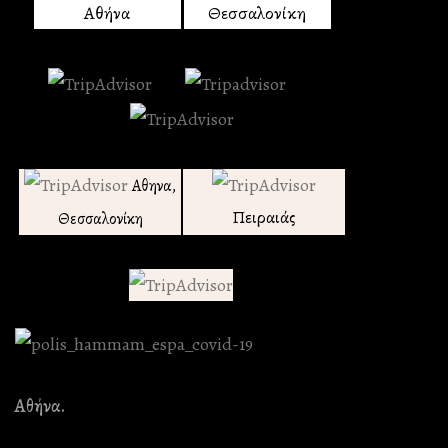
Αθήνα
Θεσσαλονίκη
Αθηνα,
Πειραιάς
Θεσσαλονίκη
Αθήνα.