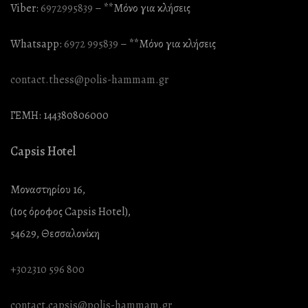
Viber:
6972995839
– **Mόνο για κλήσεις
Whatsapp:
6972 995839
– **Mόνο για κλήσεις
contact.thess@polis-hammam.gr
ΓΕΜΗ: 144380806000
Capsis Hotel
Μοναστηρίου 16,
(1ος όροφος Capsis Hotel),
54629, Θεσσαλονίκη
+302310 596 800
contact.capsis@polis-hammam.gr