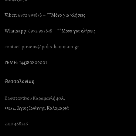
Viber:
6972 995838
– **Mόνο για κλήσεις
Whatsapp:
6972 995838
– **Mόνο για κλήσεις
contact.piraeus@polis-hammam.gr
ΓΕΜΗ: 144380809001
Θεσσαλονίκη
Κωνσταντίνου Καραμανλή 40Α,
55132, Άγιος Ιωάννης, Καλαμαριά
2310 488216