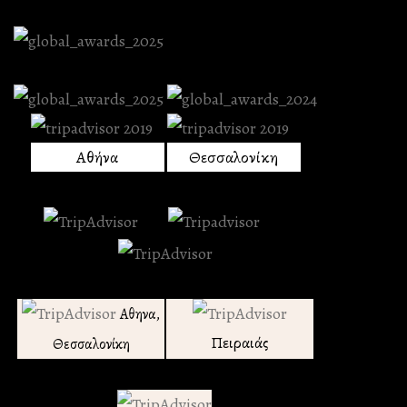
Αθήνα
Θεσσαλονίκη
Αθηνα,
Πειραιάς
Θεσσαλονίκη