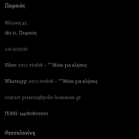
Πειραιάς
Φίλωνος 43,
185 31, Πειραιάς
210 4113030
Viber:
6972 995838
– **Mόνο για κλήσεις
Whatsapp:
6972 995838
– **Mόνο για κλήσεις
contact.piraeus@polis-hammam.gr
ΓΕΜΗ: 144380809001
Θεσσαλονίκη