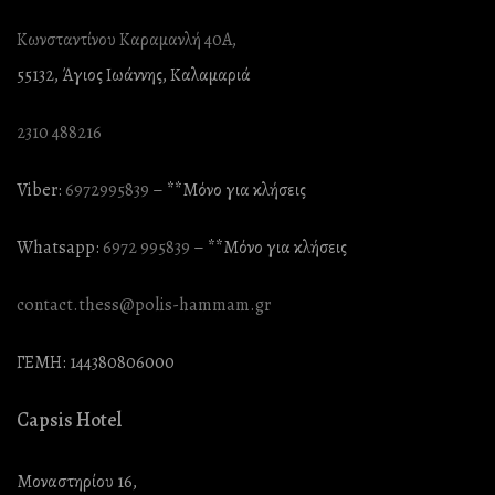
Κωνσταντίνου Καραμανλή 40Α,
55132, Άγιος Ιωάννης, Καλαμαριά
2310 488216
Viber:
6972995839
– **Mόνο για κλήσεις
Whatsapp:
6972 995839
– **Mόνο για κλήσεις
contact.thess@polis-hammam.gr
ΓΕΜΗ: 144380806000
Capsis Hotel
Μοναστηρίου 16,