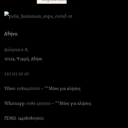
Αθήνα.
Αυλητών 6-8,
10554, Ψυρρή, Αθήνα
210 321 20 20
Viber:
6986430000
– **Mόνο για κλήσεις
Whatsapp:
6986 430000
– **Mόνο για κλήσεις
ΓΕΜΗ: 144380803001