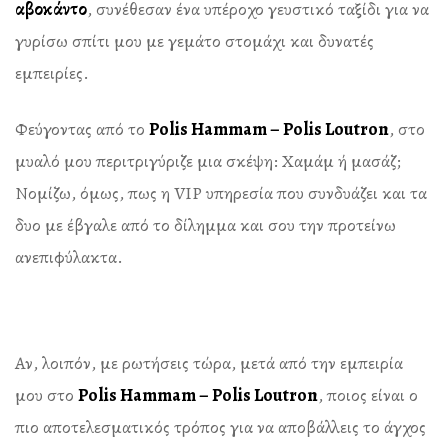
αβοκάντο
, συνέθεσαν ένα υπέροχο γευστικό ταξίδι για να
γυρίσω σπίτι μου με γεμάτο στομάχι και δυνατές
εμπειρίες.
Φεύγοντας από το
Polis Hammam – Polis Loutron
, στο
μυαλό μου περιτριγύριζε μια σκέψη: Χαμάμ ή μασάζ;
Νομίζω, όμως, πως η VIP υπηρεσία που συνδυάζει και τα
δυο με έβγαλε από το δίλημμα και σου την προτείνω
ανεπιφύλακτα.
Αν, λοιπόν, με ρωτήσεις τώρα, μετά από την εμπειρία
μου στο
Polis Hammam – Polis Loutron
, ποιος είναι ο
πιο αποτελεσματικός τρόπος για να αποβάλλεις το άγχος