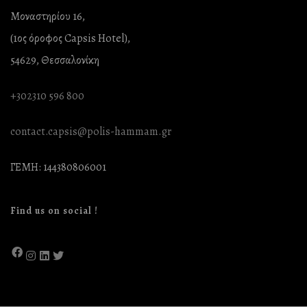
Μοναστηρίου 16,
(1ος όροφος Capsis Hotel),
54629, Θεσσαλονίκη
+302310 596 800
contact.capsis@polis-hammam.gr
ΓΕΜΗ: 144380806001
Find us on social !