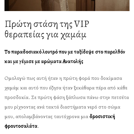
Πρώτη στάση της VIP
θεραπείας για χαμάμ
Το παραδοσιακό λουτρό που με ταξίδεψε
στο παρελθόν
και με γέμισε με αρώματα Ανατολής
Ομολογώ πως αυτή ήταν η πρώτη φορά που δοκίμασα
χαμάμ και αυτό που έζησα ήταν ξεκάθαρα πέρα από κάθε
προσδοκία. Σε πρώτη φάση ξάπλωσα πάνω στην πετσέτα
μου ρίχνοντας ανά τακτά διαστήματα νερό στο σώμα
μου, απολαμβάνοντας ταυτόχρονα μια
δροσιστική
φρουτοσαλάτα
.