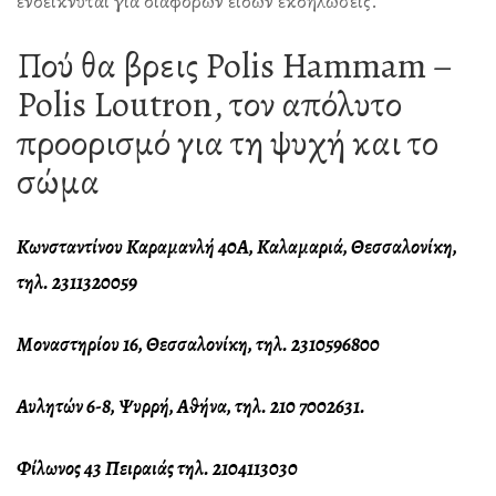
ενδείκνυται για διαφόρων ειδών εκδηλώσεις.
Πού θα βρεις Polis Hammam –
Polis Loutron, τον απόλυτο
προορισμό για τη ψυχή και το
σώμα
Κωνσταντίνου Καραμανλή 40Α, Καλαμαριά, Θεσσαλονίκη,
τηλ. 2311320059
Μοναστηρίου 16, Θεσσαλονίκη, τηλ. 2310596800
Αυλητών 6-8, Ψυρρή, Αθήνα, τηλ. 210 7002631.
Φίλωνος 43 Πειραιάς τηλ. 2104113030