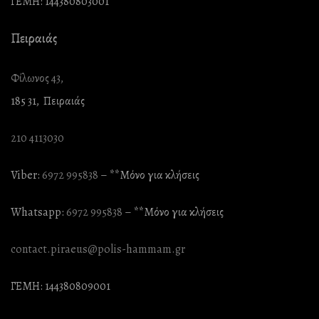
ΓΕΜΗ: 144380803001
Πειραιάς
Φίλωνος 43,
185 31, Πειραιάς
210 4113030
Viber:
6972 995838
– **Mόνο για κλήσεις
Whatsapp:
6972 995838
– **Mόνο για κλήσεις
contact.piraeus@polis-hammam.gr
ΓΕΜΗ: 144380809001