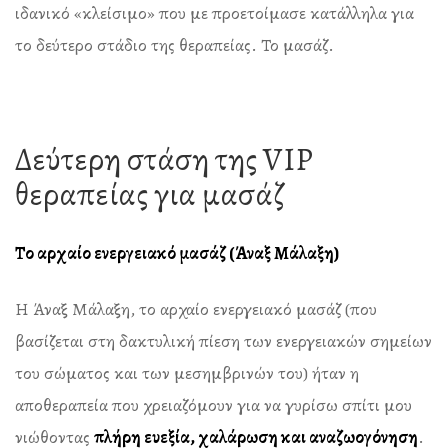
ιδανικό «κλείσιμο» που με προετοίμασε κατάλληλα για
το δεύτερο στάδιο της θεραπείας. Το μασάζ.
Δεύτερη στάση της VIP
θεραπείας για μασάζ
Το αρχαίο ενεργειακό μασάζ (Άναξ Μάλαξη)
Η Άναξ Μάλαξη, το αρχαίο ενεργειακό μασάζ (που
βασίζεται στη δακτυλική πίεση των ενεργειακών σημείων
του σώματος και των μεσημβρινών του) ήταν η
αποθεραπεία που χρειαζόμουν για να γυρίσω σπίτι μου
νιώθοντας
πλήρη ευεξία, χαλάρωση και αναζωογόνηση
.