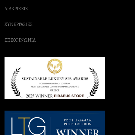
ΔΙΑΚΡΙΣΕΙΣ
ΣΥΝΕΡΓΑΣΙΕΣ
ΕΠΙΚΟΙΝΩΝΙΑ