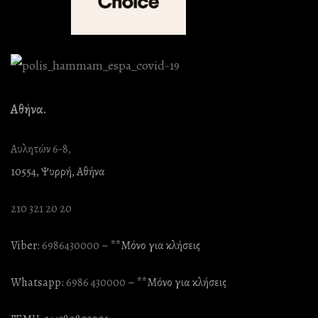
Αθήνα.
Αυλητών 6-8,
10554, Ψυρρή, Αθήνα
210 321 20 20
Viber:
6986430000
– **Mόνο για κλήσεις
Whatsapp:
6986 430000
– **Mόνο για κλήσεις