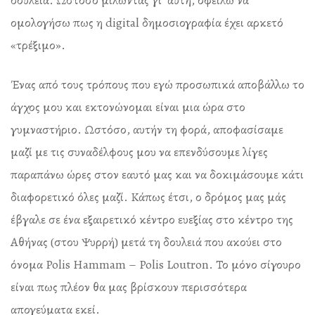
ομολογήσω πως η digital δημοσιογραφία έχει αρκετό
«τρέξιμο».
Ένας από τους τρόπους που εγώ προσωπικά αποβάλλω το
άγχος μου και εκτονώνομαι είναι μια ώρα στο
γυμναστήριο. Ωστόσο, αυτήν τη φορά, αποφασίσαμε
μαζί με τις συναδέλφους μου να επενδύσουμε λίγες
παραπάνω ώρες στον εαυτό μας και να δοκιμάσουμε κάτι
διαφορετικό όλες μαζί. Κάπως έτσι, ο δρόμος μας μάς
έβγαλε σε ένα εξαιρετικό κέντρο ευεξίας στο κέντρο της
Αθήνας (στου Ψυρρή) μετά τη δουλειά που ακούει στο
όνομα Polis Hammam – Polis Loutron. Το μόνο σίγουρο
είναι πως πλέον θα μας βρίσκουν περισσότερα
απογεύματα εκεί.