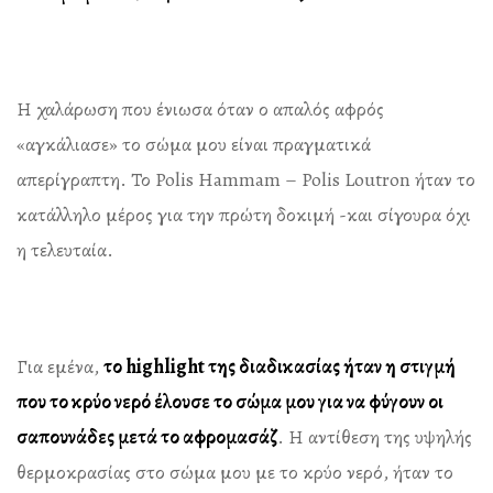
Η χαλάρωση που ένιωσα όταν ο απαλός αφρός
«αγκάλιασε» το σώμα μου είναι πραγματικά
απερίγραπτη. Το Polis Hammam – Polis Loutron ήταν το
κατάλληλο μέρος για την πρώτη δοκιμή -και σίγουρα όχι
η τελευταία.
Για εμένα,
το highlight της διαδικασίας ήταν η στιγμή
που το κρύο νερό έλουσε το σώμα μου για να φύγουν οι
σαπουνάδες μετά το αφρομασάζ
. Η αντίθεση της υψηλής
θερμοκρασίας στο σώμα μου με το κρύο νερό, ήταν το