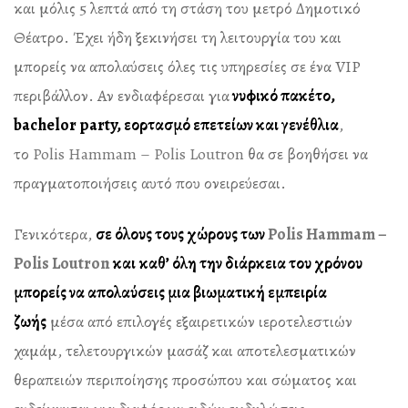
και μόλις 5 λεπτά από τη στάση του μετρό Δημοτικό
Θέατρο. Έχει ήδη ξεκινήσει τη λειτουργία του και
μπορείς να απολαύσεις όλες τις υπηρεσίες σε ένα VIP
περιβάλλον. Αν ενδιαφέρεσαι για
νυφικό πακέτο,
bachelor party, εορτασμό επετείων και γενέθλια
,
το
Polis Hammam – Polis Loutron
θα σε βοηθήσει να
πραγματοποιήσεις αυτό που ονειρεύεσαι.
Γενικότερα,
σε όλους τους χώρους των
Polis Hammam –
Polis Loutron
και
καθ’ όλη την διάρκεια του χρόνου
μπορείς να απολαύσεις μια βιωματική εμπειρία
ζωής
μέσα από επιλογές εξαιρετικών ιεροτελεστιών
χαμάμ, τελετουργικών μασάζ και αποτελεσματικών
θεραπειών περιποίησης προσώπου και σώματος και