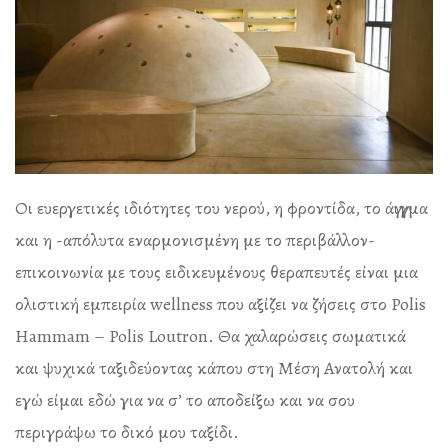
Οι ευεργετικές ιδιότητες του νερού, η φροντίδα, το άγγιγμα
και η -απόλυτα εναρμονισμένη με το περιβάλλον-
επικοινωνία με τους ειδικευμένους θεραπευτές είναι μια
ολιστική εμπειρία wellness που αξίζει να ζήσεις στο Polis
Hammam – Polis Loutron. Θα χαλαρώσεις σωματικά
και ψυχικά ταξιδεύοντας κάπου στη Μέση Ανατολή και
εγώ είμαι εδώ για να σ’ το αποδείξω και να σου
περιγράψω το δικό μου ταξίδι.