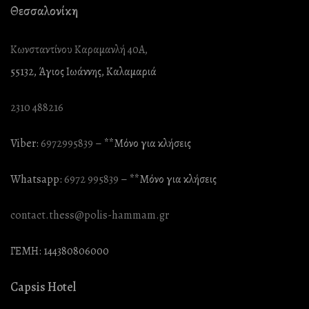
Θεσσαλονίκη
Κωνσταντίνου Καραμανλή 40Α,
55132, Άγιος Ιωάννης, Καλαμαριά
2310 488216
Viber:
6972995839
– **Mόνο για κλήσεις
Whatsapp:
6972 995839
– **Mόνο για κλήσεις
contact.thess@polis-hammam.gr
ΓΕΜΗ: 144380806000
Capsis Hotel