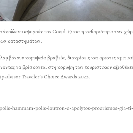
όκολλα που αφορούν τον Covid-19 και η καθαριότητα των χώρ
 των καταστημάτων.
λαμβάνουν κορυφαία βραβεία, διακρίσεις και άριστες κριτικ
φέρνοντας να βρίσκονται στη κορυφή των τουριστικών αξιοθέα
padvisor Traveler’s Choice Awards 2022.
/polis-hammam-polis-loutron-o-apolytos-proorismos-gia-ti