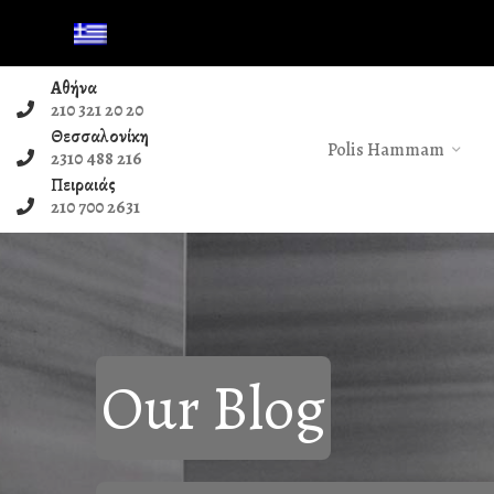
Αθήνα
210 321 20 20
Θεσσαλονίκη
Polis Hammam
2310 488 216
Πειραιάς
210 700 2631
Our Blog