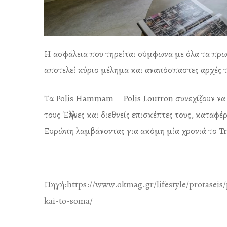
Η ασφάλεια που τηρείται σύμφωνα με όλα τα πρωτ
αποτελεί κύριο μέλημα και αναπόσπαστες αρχές
Τα Polis Hammam – Polis Loutron συνεχίζουν να 
τους Έλληνες και διεθνείς επισκέπτες τους, κατα
Ευρώπη λαμβάνοντας για ακόμη μία χρονιά το Tri
Πηγή:
https://www.okmag.gr/lifestyle/protaseis
kai-to-soma/