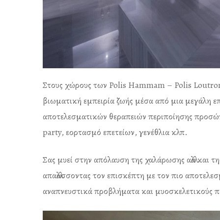
Στους χώρους των Polis Hammam – Polis Loutron 
βιωματική εμπειρία ζωής μέσα από μια μεγάλη επ
αποτελεσματικών θεραπειών περιποίησης προσώπο
party, εορτασμό επετείων, γενέθλια κλπ.
Σας μυεί στην απόλαυση της χαλάρωσης αλλά και τ
απαλλάσσοντας τον επισκέπτη με τον πιο αποτελε
αναπνευστικά προβλήματα και μυοσκελετικούς π