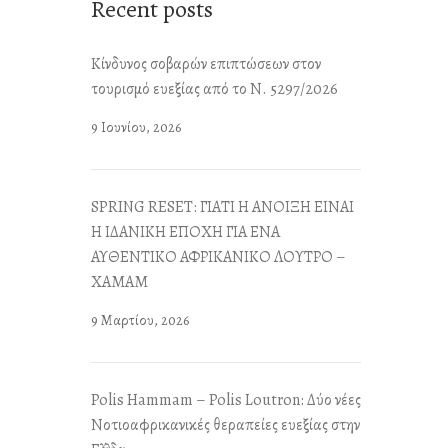
Recent posts
Κίνδυνος σοβαρών επιπτώσεων στον
τουρισμό ευεξίας από το Ν. 5297/2026
9 Ιουνίου, 2026
SPRING RESET: ΓΙΑΤΙ Η ΑΝΟΙΞΗ ΕΙΝΑΙ
Η ΙΔΑΝΙΚΗ ΕΠΟΧΗ ΓΙΑ ΕΝΑ
ΑΥΘΕΝΤΙΚΟ ΑΦΡΙΚΑΝΙΚΟ ΛΟΥΤΡΟ –
ΧΑΜΑΜ
9 Μαρτίου, 2026
Polis Hammam – Polis Loutron: Δύο νέες
Νοτιοαφρικανικές θεραπείες ευεξίας στην