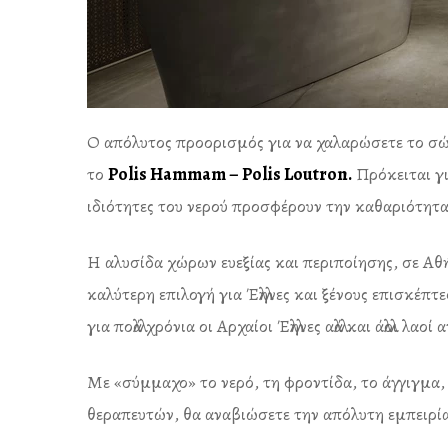
Ο απόλυτος προορισμός για να χαλαρώσετε το σώμα
το
Polis Hammam – Polis Loutron.
Πρόκειται γι
ιδιότητες του νερού προσφέρουν την καθαριότητα
Η αλυσίδα χώρων ευεξίας και περιποίησης, σε Αθ
καλύτερη επιλογή για Έλληνες και ξένους επισκέπ
για πολλά χρόνια οι Αρχαίοι Έλληνες αλλά και άλλοι λαο
Με «σύμμαχο» το νερό, τη φροντίδα, το άγγιγμα, 
θεραπευτών, θα αναβιώσετε την απόλυτη εμπειρία