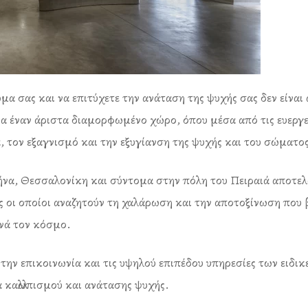
 σας και να επιτύχετε την ανάταση της ψυχής σας δεν είναι ά
α έναν άριστα διαμορφωμένο χώρο, όπου μέσα από τις ευεργε
, τον εξαγνισμό και την εξυγίανση της ψυχής και του σώματο
ήνα, Θεσσαλονίκη και σύντομα στην πόλη του Πειραιά αποτελ
τες οι οποίοι αναζητούν τη χαλάρωση και την αποτοξίνωση που
ί ανά τον κόσμο.
την επικοινωνία και τις υψηλού επιπέδου υπηρεσίες των ειδι
 καλλωπισμού και ανάτασης ψυχής.