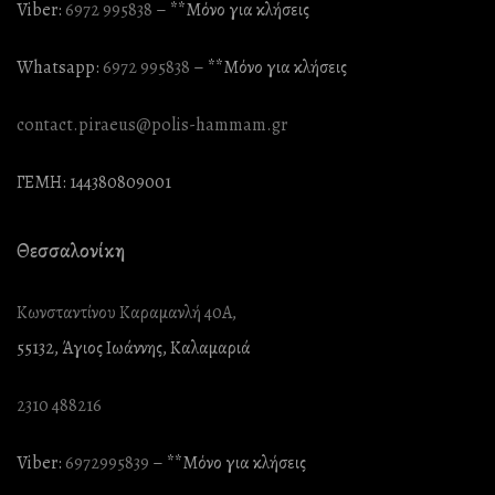
Viber:
6972 995838
– **Mόνο για κλήσεις
Whatsapp:
6972 995838
– **Mόνο για κλήσεις
contact.piraeus@polis-hammam.gr
ΓΕΜΗ: 144380809001
Θεσσαλονίκη
Κωνσταντίνου Καραμανλή 40Α,
55132, Άγιος Ιωάννης, Καλαμαριά
2310 488216
Viber:
6972995839
– **Mόνο για κλήσεις