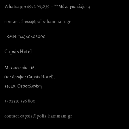
Whatsapp:
6972 995839
– **Mόνο για κλήσεις
contact.thess@polis-hammam.gr
ΓΕΜΗ: 144380806000
Capsis Hotel
Μοναστηρίου 16,
(1ος όροφος Capsis Hotel),
54629, Θεσσαλονίκη
+302310 596 800
contact.capsis@polis-hammam.gr