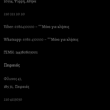
10554, Ψυρρή, Αθήνα
210 321 20 20
Viber:
6986430000
– **Mόνο για κλήσεις
Whatsapp:
6986 430000
– **Mόνο για κλήσεις
ΓΕΜΗ: 144380803001
Πειραιάς
Φίλωνος 43,
185 31, Πειραιάς
210 4113030