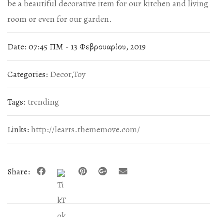
be a beautiful decorative item for our kitchen and living
room or even for our garden.
Date:
07:45 ΠΜ - 13 Φεβρουαρίου, 2019
Categories:
Decor
,
Toy
Tags:
trending
Links:
http://learts.thememove.com/
Share: