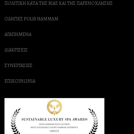
ΠΟΛΙΤΙΚΗ ΚΑΤΑ ΤΗΣ ΒΙΑΣ ΚΑΙ ΤΗΣ ΠΑΡΕΝΟΧΛΗΣΗΣ
ΟΔΗΓΙΕΣ POLIS HAMMAM
ΑΓΑΠΗΜΕΝΑ
ΔΙΑΚΡΙΣΕΙΣ
ΣΥΝΕΡΓΑΣΙΕΣ
ΕΠΙΚΟΙΝΩΝΙΑ