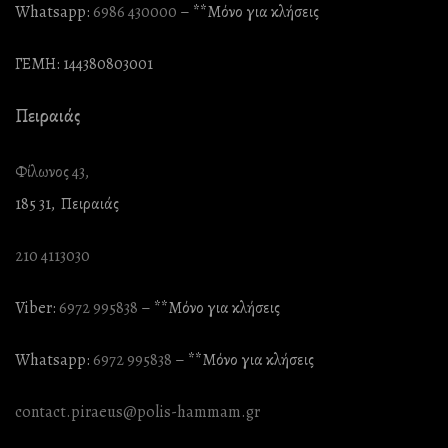
Whatsapp:
6986 430000
– **Mόνο για κλήσεις
ΓΕΜΗ: 144380803001
Πειραιάς
Φίλωνος 43,
185 31, Πειραιάς
210 4113030
Viber:
6972 995838
– **Mόνο για κλήσεις
Whatsapp:
6972 995838
– **Mόνο για κλήσεις
contact.piraeus@polis-hammam.gr