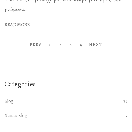
γνώμονα…
READ MORE
PREV
1
2
3
4
NEXT
Categories
Blog
39
Nana's Blog
7