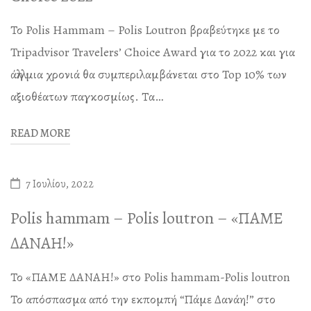
Το Polis Hammam – Polis Loutron βραβεύτηκε με το
Tripadvisor Travelers’ Choice Award για το 2022 και για
άλλη μια χρονιά θα συμπεριλαμβάνεται στο Top 10% των
αξιοθέατων παγκοσμίως. Τα…
READ MORE
7 Ιουλίου, 2022
Polis hammam – Polis loutron – «ΠΑΜΕ
ΔΑΝΑΗ!»
Το «ΠΑΜΕ ΔΑΝΑΗ!» στο Polis hammam-Polis loutron
Το απόσπασμα από την εκπομπή “Πάμε Δανάη!” στο