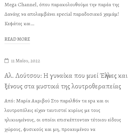
Mega Channel, όπου παρακολουθούμε την παρέα της
Δανάης να απολαμβάνει special παραδοσιακό χαμάμ!
Κεφάτες και…
READ MORE
11 Μαΐου, 2022
Αλ. Λούτσου: Η γυναίκα που μυεί Έλληνες και
ξένους στα μυστικά της λουτροθεραπείας
Από: Μαρία Ακριβού Στο παρελθόν τα spa και οι
λουτροπόλεις είχαν ταυτιστεί κυρίως με τους
ηλικιωμένους, οι οποίοι επισκέπτονταν τέτοιου είδους
χώρους, φυσικούς και μη, προκειμένου να