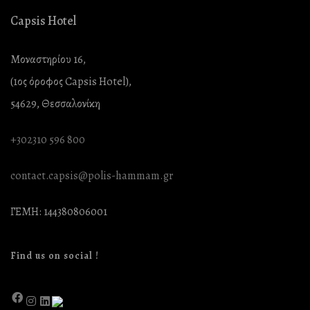
Capsis Hotel
Μοναστηρίου 16,
(1ος όροφος Capsis Hotel),
54629, Θεσσαλονίκη
+302310 596 800
contact.capsis@polis-hammam.gr
ΓΕΜΗ: 144380806001
Find us on social !