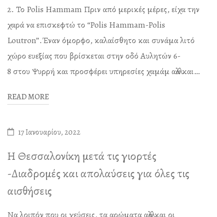
2. Το Polis Hammam Πριν από μερικές μέρες, είχα την
χαρά να επισκεφτώ το “Polis Hammam-Polis
Loutron”.Έναν όμορφο, καλαίσθητο και συνάμα λιτό
χώρο ευεξίας που βρίσκεται στην οδό Αυλητών 6-
8 στου Ψυρρή και προσφέρει υπηρεσίες χαμάμ αλλά και…
READ MORE
17 Ιανουαρίου, 2022
Η Θεσσαλονίκη μετά τις γιορτές
-Διαδρομές και απολαύσεις για όλες τις
αισθήσεις
Να λοιπόν που οι γεύσεις, τα αρώματα αλλά και οι