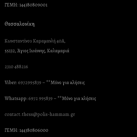
ΓΕΜΗ: 144380809001
Θεσσαλονίκη
Κωνσταντίνου Καραμανλή 40Α,
55132, Άγιος Ιωάννης, Καλαμαριά
2310 488216
Viber:
6972995839
– **Mόνο για κλήσεις
Whatsapp:
6972 995839
– **Mόνο για κλήσεις
contact.thess@polis-hammam.gr
ΓΕΜΗ: 144380806000