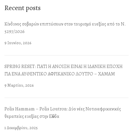
Recent posts
Κίνδυνος σοβαρών επιπτώσεων στον τουρισμό ευεξίας από το Ν.
5297/2026
9 Ιουνίου, 2026
SPRING RESET: ΓΙΑΤΙ Η ΑΝΟΙΞΗ ΕΙΝΑΙ Η ΙΔΑΝΙΚΗ ΕΠΟΧΗ
ΓΙΑ ΕΝΑ ΑΥΘΕΝΤΙΚΟ ΑΦΡΙΚΑΝΙΚΟ ΛΟΥΤΡΟ – ΧΑΜΑΜ
9 Μαρτίου, 2026
Polis Hammam – Polis Loutron: Δύο νέες Νοτιοαφρικανικές
θεραπείες ευεξίας στην Ελλάδα
1 Δεκεμβρίου, 2025