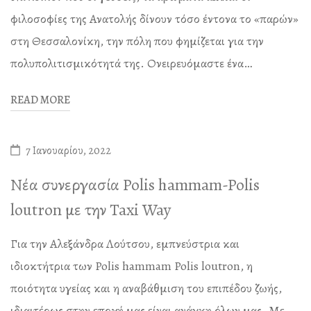
φιλοσοφίες της Ανατολής δίνουν τόσο έντονα το «παρών»
στη Θεσσαλονίκη, την πόλη που φημίζεται για την
πολυπολιτισμικότητά της. Ονειρευόμαστε ένα…
READ MORE
7 Ιανουαρίου, 2022
Νέα συνεργασία Polis hammam-Polis
loutron με την Taxi Way
Για την Αλεξάνδρα Λούτσου, εμπνεύστρια και
ιδιοκτήτρια των Polis hammam Polis loutron, η
ποιότητα υγείας και η αναβάθμιση του επιπέδου ζωής,
ιδιαιτέρως στην εποχή μας είναι ανάγκη όλων μας. Με