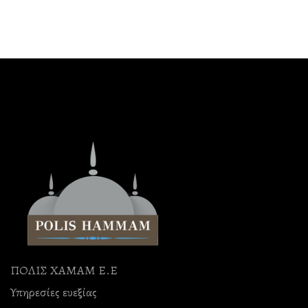
ΠΟΛΙΣ ΧΑΜΑΜ Ε.Ε
Υπηρεσίες ευεξίας