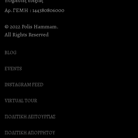
Υπηρεσίες ευεξίας
Μπορούν
Αρ.ΓΕΜΗ : 144380806000
Να
Επιλεγούν
© 2022 Polis Hammam.
Στη
All Rights Reserved
Σελίδα
Του
BLOG
Προϊόντος
EVENTS
INSTAGRAM FEED
VIRTUAL TOUR
ΠΟΛΙΤΙΚΗ ΛΕΙΤΟΥΡΓΙΑΣ
ΠΟΛΙΤΙΚΗ ΑΠΟΡΡΗΤΟΥ