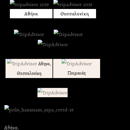
Αθήνα
Θεσσαλονίκη
Αθηνα,
Πειραιάς
Θεσσαλονίκη
Αθήνα.