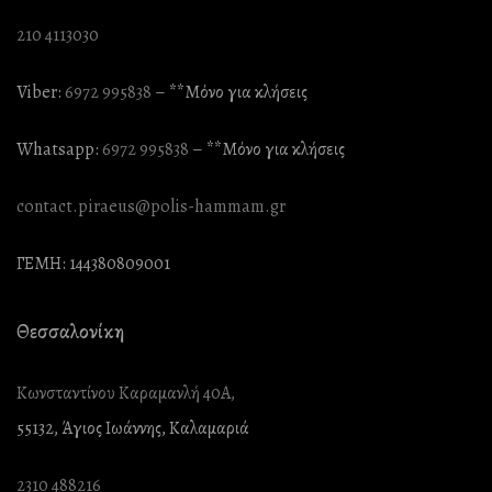
210 4113030
Viber:
6972 995838
– **Mόνο για κλήσεις
Whatsapp:
6972 995838
– **Mόνο για κλήσεις
contact.piraeus@polis-hammam.gr
ΓΕΜΗ: 144380809001
Θεσσαλονίκη
Κωνσταντίνου Καραμανλή 40Α,
55132, Άγιος Ιωάννης, Καλαμαριά
2310 488216