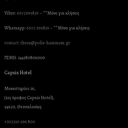
Viber:
6972995839
– **Mόνο για κλήσεις
Whatsapp:
6972 995839
– **Mόνο για κλήσεις
contact.thess@polis-hammam.gr
ΓΕΜΗ: 144380806000
Capsis Hotel
Μοναστηρίου 16,
(1ος όροφος Capsis Hotel),
54629, Θεσσαλονίκη
+302310 596 800